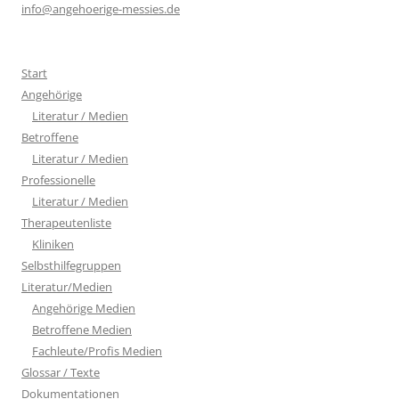
info@angehoerige-messies.de
Start
Angehörige
Literatur / Medien
Betroffene
Literatur / Medien
Professionelle
Literatur / Medien
Therapeutenliste
Kliniken
Selbsthilfegruppen
Literatur/Medien
Angehörige Medien
Betroffene Medien
Fachleute/Profis Medien
Glossar / Texte
Dokumentationen