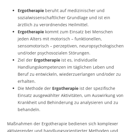
Ergotherapie
beruht auf medizinischer und
sozialwissenschaftlicher Grundlage und ist ein
ärztlich zu verordnendes Heilmittel.
Ergotherapie
kommt zum Einsatz bei Menschen
jeden Alters mit motorisch – funktionellen,
sensomotorisch – perzeptiven, neuropsychologischen
und/oder psychosozialen Störungen.
Ziel der
Ergotherapie
ist es, individuelle
Handlungskompetenzen im täglichen Leben und
Beruf zu entwickeln, wiederzuerlangen und/oder zu
erhalten.
Die Methode der
Ergotherapie
ist der spezifische
Einsatz ausgewählter Aktivitäten, um Auswirkung von
Krankheit und Behinderung zu analysieren und zu
behandeln.
Maßnahmen der Ergotherapie bedienen sich komplexer
aktivierender und handlungsorientierter Methoden und