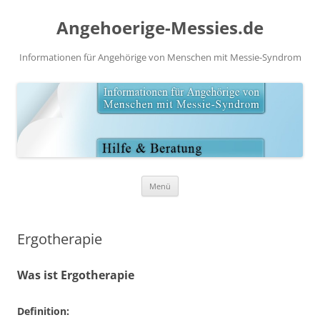
Angehoerige-Messies.de
Informationen für Angehörige von Menschen mit Messie-Syndrom
Zum
Menü
Inhalt
springen
Ergotherapie
Was ist Ergotherapie
Definition: