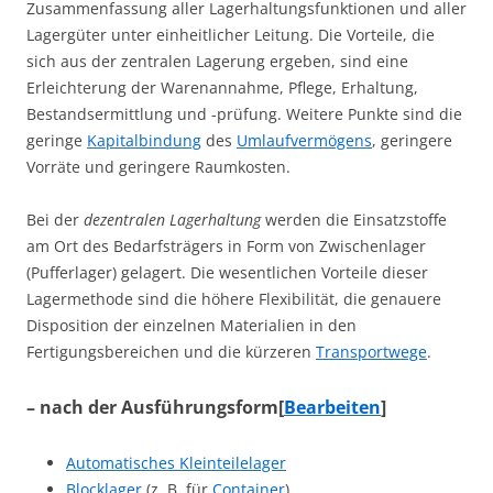
Zusammenfassung aller Lagerhaltungsfunktionen und aller
Lagergüter unter einheitlicher Leitung. Die Vorteile, die
sich aus der zentralen Lagerung ergeben, sind eine
Erleichterung der Warenannahme, Pflege, Erhaltung,
Bestandsermittlung und -prüfung. Weitere Punkte sind die
geringe
Kapitalbindung
des
Umlaufvermögens
, geringere
Vorräte und geringere Raumkosten.
Bei der
dezentralen Lagerhaltung
werden die Einsatzstoffe
am Ort des Bedarfsträgers in Form von Zwischenlager
(Pufferlager) gelagert. Die wesentlichen Vorteile dieser
Lagermethode sind die höhere Flexibilität, die genauere
Disposition der einzelnen Materialien in den
Fertigungsbereichen und die kürzeren
Transportwege
.
– nach der Ausführungsform
[
Bearbeiten
]
Automatisches Kleinteilelager
Blocklager
(z. B. für
Container
)