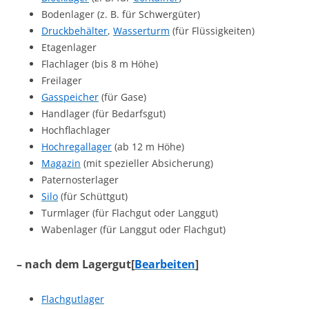
Bodenlager (z. B. für Schwergüter)
Druckbehälter
,
Wasserturm
(für Flüssigkeiten)
Etagenlager
Flachlager (bis 8 m Höhe)
Freilager
Gasspeicher
(für Gase)
Handlager (für Bedarfsgut)
Hochflachlager
Hochregallager
(ab 12 m Höhe)
Magazin
(mit spezieller Absicherung)
Paternosterlager
Silo
(für Schüttgut)
Turmlager (für Flachgut oder Langgut)
Wabenlager (für Langgut oder Flachgut)
– nach dem Lagergut
[
Bearbeiten
]
Flachgutlager