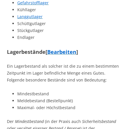
Gefahrstofflager
Kühllager
Langgutlager
Schüttgutlager
Stückgutlager
Endlager
Lagerbestände
[
Bearbeiten
]
Ein Lagerbestand als solcher ist die zu einem bestimmten
Zeitpunkt im Lager befindliche Menge eines Gutes.
Folgende besondere Bestände sind von Bedeutung:
Mindestbestand
Meldebestand (Bestellpunkt)
Maximal- oder Höchstbestand
Der
Mindestbestand
(in der Praxis auch
Sicherheitsbestand
oder veraltet
eiserner Bestand / Reserve
) ist der