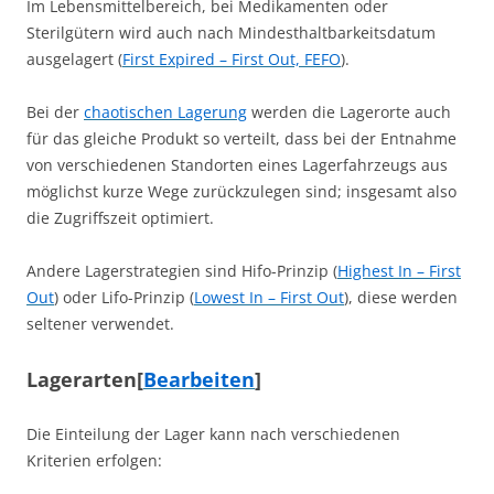
Im Lebensmittelbereich, bei Medikamenten oder
Sterilgütern wird auch nach Mindesthaltbarkeitsdatum
ausgelagert (
First Expired – First Out, FEFO
).
Bei der
chaotischen Lagerung
werden die Lagerorte auch
für das gleiche Produkt so verteilt, dass bei der Entnahme
von verschiedenen Standorten eines Lagerfahrzeugs aus
möglichst kurze Wege zurückzulegen sind; insgesamt also
die Zugriffszeit optimiert.
Andere Lagerstrategien sind Hifo-Prinzip (
Highest In – First
Out
) oder Lifo-Prinzip (
Lowest In – First Out
), diese werden
seltener verwendet.
Lagerarten
[
Bearbeiten
]
Die Einteilung der Lager kann nach verschiedenen
Kriterien erfolgen: