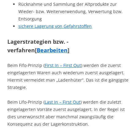
Rücknahme und Sammlung der Altprodukte zur
Wieder- bzw. Weiterverwendung, Verwertung bzw.
Entsorgung
sichere Lagerung von Gefahrstoffen
Lagerstrategien bzw. -
verfahren
[
Bearbeiten
]
Beim Fifo-Prinzip (
First In – First Out
) werden die zuerst
eingelagerten Waren auch wiederum zuerst ausgelagert.
Hiermit vermeidet man „Ladenhüter“. Das ist die gängigste
Strategie.
Beim Lifo-Prinzip (
Last In – First Out
) werden die zuletzt
eingelagerten Vorräte zuerst ausgelagert. In der Regel ist
dies unerwünscht aber manchmal zwangsläufig die
Konsequenz aus der Lagerkonstruktion.