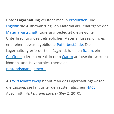
Unter
Lagerhaltung
versteht man in
Produktion
und
Logistik
die Aufbewahrung von Material als Teilaufgabe der
Materialwirtschaft
. Lagerung bedeutet die gewollte
Unterbrechung des betrieblichen Materialflusses, d. h. es
entstehen bewusst gebildete
Pufferbestände
. Die
Lagerhaltung erfordert ein
Lager
, d. h. einen
Raum
, ein
Gebäude
oder ein Areal, in dem
Waren
aufbewahrt werden
können, und ist zentrales Thema des
Bestandsmanagements
.
Als
Wirtschaftszweig
nennt man das Lagerhaltungswesen
die
Lagerei
, sie fällt unter den systematischen
NACE
-
Abschnitt I
Verkehr und Lagerei
(Rev 2, 2010).