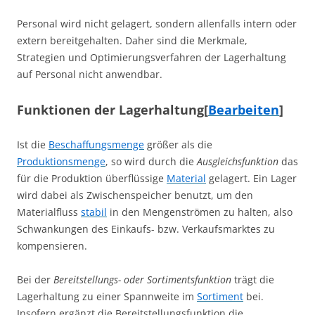
Personal wird nicht gelagert, sondern allenfalls intern oder
extern bereitgehalten. Daher sind die Merkmale,
Strategien und Optimierungsverfahren der Lagerhaltung
auf Personal nicht anwendbar.
Funktionen der Lagerhaltung
[
Bearbeiten
]
Ist die
Beschaffungsmenge
größer als die
Produktionsmenge
, so wird durch die
Ausgleichsfunktion
das
für die Produktion überflüssige
Material
gelagert. Ein Lager
wird dabei als Zwischenspeicher benutzt, um den
Materialfluss
stabil
in den Mengenströmen zu halten, also
Schwankungen des Einkaufs- bzw. Verkaufsmarktes zu
kompensieren.
Bei der
Bereitstellungs- oder Sortimentsfunktion
trägt die
Lagerhaltung zu einer Spannweite im
Sortiment
bei.
Insofern ergänzt die Bereitstellungsfunktion die