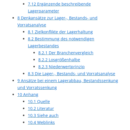
7.12
Ergänzende beschreibende
Lagerparameter
8
Denkansätze zur Lager-, Bestands- und
Vorratsanalyse
8.1
Zielkonflikte der Lagerhaltung
8.2
Bestimmung des notwendigen
Lagerbestandes
8.2.1
Der Branchenvergleich
8.2.2
Losgrößenhalbe
8.2.3
Niederwertprinzip
8.3
Die Lager-, Bestands- und Vorratsanalyse
9
Ansätze bei einem Lagerabbau, Bestandssenkung
und Vorratssenkung
10
Anhang
10.1
Quelle
10.2
Literatur
10.3
Siehe auch
10.4
Weblinks