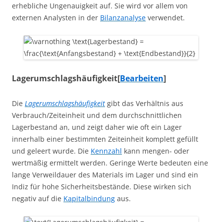
erhebliche Ungenauigkeit auf. Sie wird vor allem von
externen Analysten in der
Bilanzanalyse
verwendet.
Lagerumschlagshäufigkeit
[
Bearbeiten
]
Die
Lagerumschlagshäufigkeit
gibt das Verhältnis aus
Verbrauch/Zeiteinheit und dem durchschnittlichen
Lagerbestand an, und zeigt daher wie oft ein Lager
innerhalb einer bestimmten Zeiteinheit komplett gefüllt
und geleert wurde. Die
Kennzahl
kann mengen- oder
wertmäßig ermittelt werden. Geringe Werte bedeuten eine
lange Verweildauer des Materials im Lager und sind ein
Indiz für hohe Sicherheitsbestände. Diese wirken sich
negativ auf die
Kapitalbindung
aus.