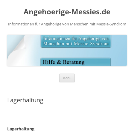
Angehoerige-Messies.de
Informationen für Angehörige von Menschen mit Messie-Syndrom
Zum
Menü
Inhalt
springen
Lagerhaltung
Lagerhaltung