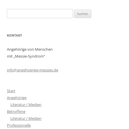
Suchen
nach:
KONTAKT
Angehörige von Menschen
mit „Messie-Syndrom“
info@angehoerige-messies.de
Start
Angehörige
Literatur / Medien
Betroffene
Literatur / Medien
Professionelle