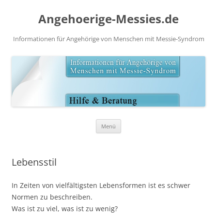
Angehoerige-Messies.de
Informationen für Angehörige von Menschen mit Messie-Syndrom
Zum
Menü
Inhalt
springen
Lebensstil
In Zeiten von vielfältigsten Lebensformen ist es schwer
Normen zu beschreiben.
Was ist zu viel, was ist zu wenig?