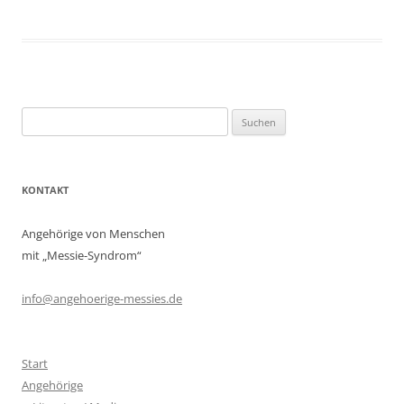
Suchen
nach:
KONTAKT
Angehörige von Menschen
mit „Messie-Syndrom“
info@angehoerige-messies.de
Start
Angehörige