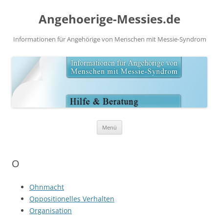
Angehoerige-Messies.de
Informationen für Angehörige von Menschen mit Messie-Syndrom
Zum
Menü
Inhalt
springen
O
Ohnmacht
Oppositionelles Verhalten
Organisation