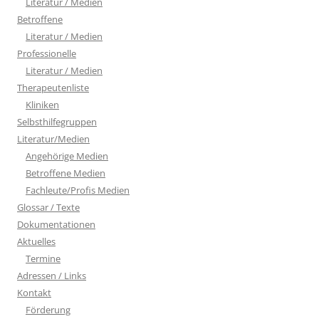
Literatur / Medien
Betroffene
Literatur / Medien
Professionelle
Literatur / Medien
Therapeutenliste
Kliniken
Selbsthilfegruppen
Literatur/Medien
Angehörige Medien
Betroffene Medien
Fachleute/Profis Medien
Glossar / Texte
Dokumentationen
Aktuelles
Termine
Adressen / Links
Kontakt
Förderung