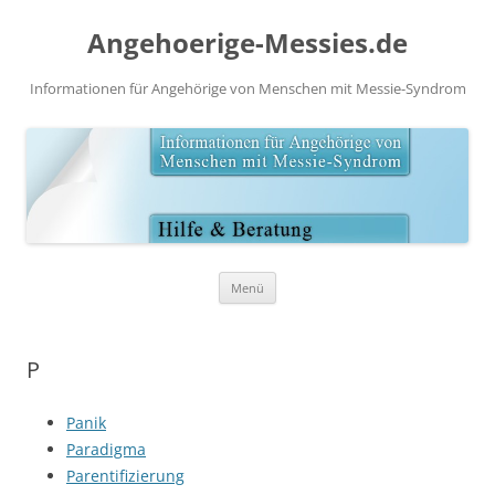
Angehoerige-Messies.de
Informationen für Angehörige von Menschen mit Messie-Syndrom
Zum
Menü
Inhalt
springen
P
Panik
Paradigma
Parentifizierung