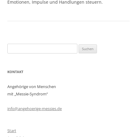
Emotionen, Impulse und Handlungen steuern.
Suchen
nach:
KONTAKT
Angehörige von Menschen
mit „Messie-Syndrom“
info@angehoerige-messies.de
Start