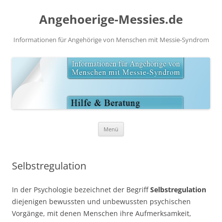
Angehoerige-Messies.de
Informationen für Angehörige von Menschen mit Messie-Syndrom
Zum
Menü
Inhalt
springen
Selbstregulation
In der Psychologie bezeichnet der Begriff
Selbstregulation
diejenigen bewussten und unbewussten psychischen
Vorgänge, mit denen Menschen ihre Aufmerksamkeit,