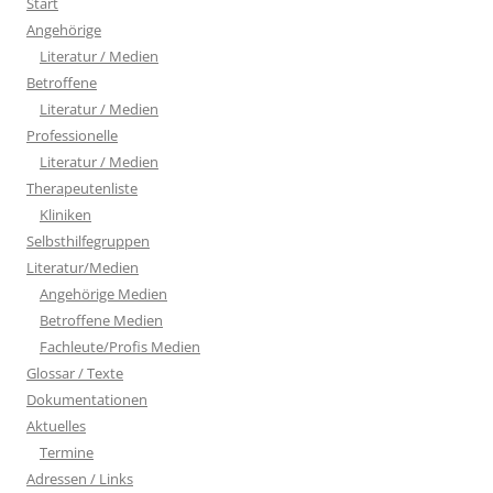
Start
Angehörige
Literatur / Medien
Betroffene
Literatur / Medien
Professionelle
Literatur / Medien
Therapeutenliste
Kliniken
Selbsthilfegruppen
Literatur/Medien
Angehörige Medien
Betroffene Medien
Fachleute/Profis Medien
Glossar / Texte
Dokumentationen
Aktuelles
Termine
Adressen / Links