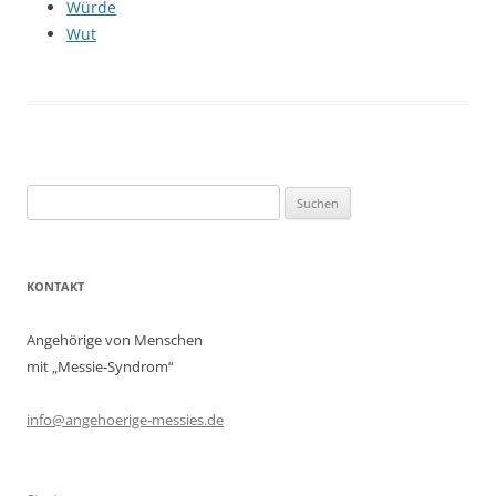
Würde
Wut
Suchen
nach:
KONTAKT
Angehörige von Menschen
mit „Messie-Syndrom“
info@angehoerige-messies.de