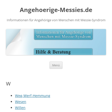
Angehoerige-Messies.de
Informationen für Angehörige von Menschen mit Messie-Syndrom
Zum
Menü
Inhalt
springen
W
Weg-Werf-Hemmung
Wesen
Willen