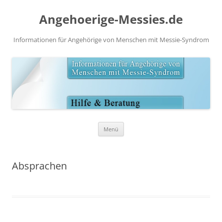
Angehoerige-Messies.de
Informationen für Angehörige von Menschen mit Messie-Syndrom
Zum
Menü
Inhalt
springen
Absprachen