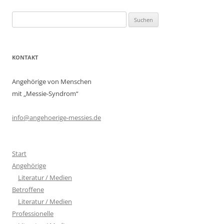
Suchen
nach:
KONTAKT
Angehörige von Menschen
mit „Messie-Syndrom“
info@angehoerige-messies.de
Start
Angehörige
Literatur / Medien
Betroffene
Literatur / Medien
Professionelle