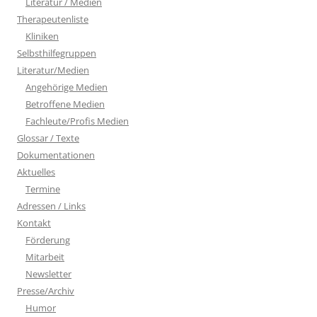
Literatur / Medien
Therapeutenliste
Kliniken
Selbsthilfegruppen
Literatur/Medien
Angehörige Medien
Betroffene Medien
Fachleute/Profis Medien
Glossar / Texte
Dokumentationen
Aktuelles
Termine
Adressen / Links
Kontakt
Förderung
Mitarbeit
Newsletter
Presse/Archiv
Humor