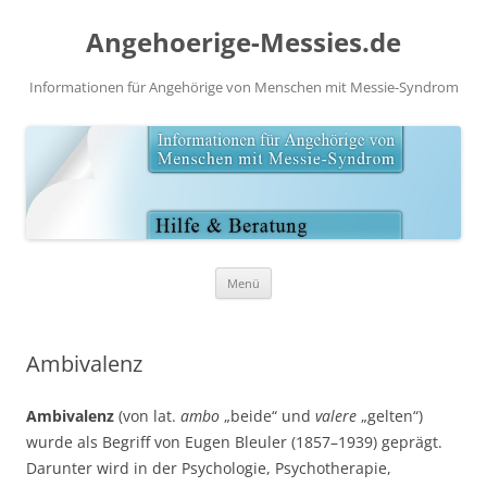
Angehoerige-Messies.de
Informationen für Angehörige von Menschen mit Messie-Syndrom
Zum
Menü
Inhalt
springen
Ambivalenz
Ambivalenz
(von lat.
ambo
„beide“ und
valere
„gelten“)
wurde als Begriff von Eugen Bleuler (1857–1939) geprägt.
Darunter wird in der Psychologie, Psychotherapie,