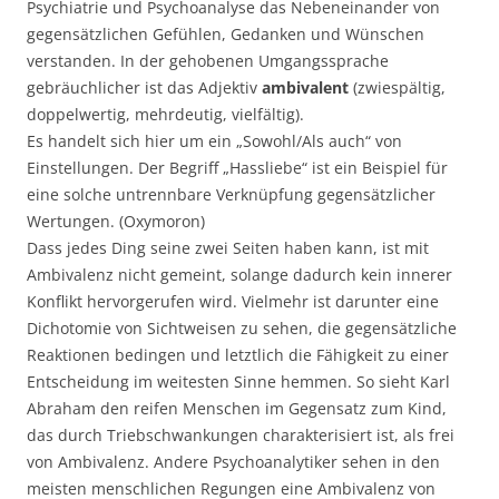
Psychiatrie und Psychoanalyse das Nebeneinander von
gegensätzlichen Gefühlen, Gedanken und Wünschen
verstanden. In der gehobenen Umgangssprache
gebräuchlicher ist das Adjektiv
ambivalent
(zwiespältig,
doppelwertig, mehrdeutig, vielfältig).
Es handelt sich hier um ein „Sowohl/Als auch“ von
Einstellungen. Der Begriff „Hassliebe“ ist ein Beispiel für
eine solche untrennbare Verknüpfung gegensätzlicher
Wertungen. (Oxymoron)
Dass jedes Ding seine zwei Seiten haben kann, ist mit
Ambivalenz nicht gemeint, solange dadurch kein innerer
Konflikt hervorgerufen wird. Vielmehr ist darunter eine
Dichotomie von Sichtweisen zu sehen, die gegensätzliche
Reaktionen bedingen und letztlich die Fähigkeit zu einer
Entscheidung im weitesten Sinne hemmen. So sieht Karl
Abraham den reifen Menschen im Gegensatz zum Kind,
das durch Triebschwankungen charakterisiert ist, als frei
von Ambivalenz. Andere Psychoanalytiker sehen in den
meisten menschlichen Regungen eine Ambivalenz von