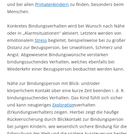
und bei allen
Primatenkindern
zu finden, besonders beim
Menschen.
Konkretes Bindungsverhalten wird bei Wunsch nach Nähe
oder in „Alarmsituationen“ aktiviert. Letztere werden von
emotionalem
Stress
begleitet, beispielsweise bei zu großer
Distanz zur Bezugsperson, bei Unwohlsein, Schmerz und
Angst. Abgewiesene Bindungswünsche verstärken
bindungssuchendes Verhalten, welches ebenfalls bei
Wiederkehr einer Bezugsperson beobachtet werden kann.
Nähe zur Bindungsperson mit Blick- und/oder
körperlichem Kontakt über eine kurze Zeit beenden i. d. R.
bindungssuchendes Verhalten. Das Kind fühlt sich sicher
und kann neugieriges
Exploration
sverhalten
(Erkundungsverhalten) zeigen. Hierbei zeigt die häufige
Rückversicherung durch Blickkontakt zur Bindungsperson
bei jungen Kindern, wie wesentlich sichere Bindung für die
Erforschung der Welt und die spätere Aussteuerung beider