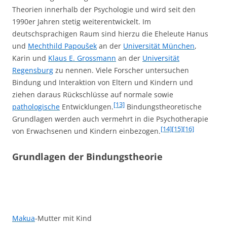
Theorien innerhalb der Psychologie und wird seit den
1990er Jahren stetig weiterentwickelt. Im
deutschsprachigen Raum sind hierzu die Eheleute Hanus
und
Mechthild Papoušek
an der
Universität München
,
Karin und
Klaus E. Grossmann
an der
Universität
Regensburg
zu nennen. Viele Forscher untersuchen
Bindung und Interaktion von Eltern und Kindern und
ziehen daraus Rückschlüsse auf normale sowie
[13]
pathologische
Entwicklungen.
Bindungstheoretische
Grundlagen werden auch vermehrt in die Psychotherapie
[14]
[15]
[16]
von Erwachsenen und Kindern einbezogen.
Grundlagen der Bindungstheorie
Makua
-Mutter mit Kind