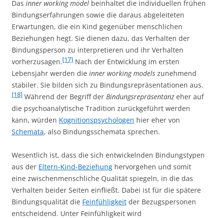
Das
inner working model
beinhaltet die individuellen frühen
Bindungserfahrungen sowie die daraus abgeleiteten
Erwartungen, die ein Kind gegenüber menschlichen
Beziehungen hegt. Sie dienen dazu, das Verhalten der
Bindungsperson zu interpretieren und ihr Verhalten
[17]
vorherzusagen.
Nach der Entwicklung im ersten
Lebensjahr werden die
inner working models
zunehmend
stabiler. Sie bilden sich zu Bindungsrepräsentationen aus.
[18]
Während der Begriff der
Bindungsrepräsentanz
eher auf
die psychoanalytische Tradition zurückgeführt werden
kann, würden
Kognitionspsychologen
hier eher von
Schemata
, also Bindungsschemata sprechen.
Wesentlich ist, dass die sich entwickelnden Bindungstypen
aus der
Eltern-Kind-Beziehung
hervorgehen und somit
eine zwischenmenschliche Qualität spiegeln, in die das
Verhalten beider Seiten einfließt. Dabei ist für die spätere
Bindungsqualität die
Feinfühligkeit
der Bezugspersonen
entscheidend. Unter Feinfühligkeit wird