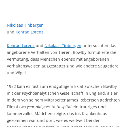
Nikolaas Tinbergen
und
Konrad Lorenz
Konrad Lorenz
und
Nikolaas Tinbergen
untersuchten das
angeborene Verhalten von Tieren. Bowlby formulierte die
Vermutung, dass Menschen ebenso mit angeborenen
Verhaltensweisen ausgestattet sind wie andere Säugetiere
und Vögel.
1952 kam es fast zum endgültigem Eklat zwischen Bowlby
mit der Psychoanalytischen Gesellschaft in England, als er
in dem von seinem Mitarbeiter James Robertson gedrehten
Film
A two year old goes to Hospital
ein trauriges und
kummervolles Mädchen zeigte, das ins Krankenhaus
gekommen war und dort, wie es weltweit bei der