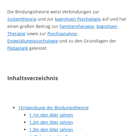
Die Bindungstheorie weist Verbindungen zur
Systemtheorie
und zur
kognitiven Psychologie
auf und hat
einen großen Beitrag zur
Familientherapie
,
kognitiven
Therapie
sowie zur
Psychoanalyse
,
Entwicklungspsychologie
und zu den Grundlagen der
Pädagogik
geleistet.
Inhaltsverzeichnis
1
Entwicklung der Bindungstheorie
1.1
In den 40er Jahren
1.2
In den 50er Jahren
1.3
In den 60er Jahren