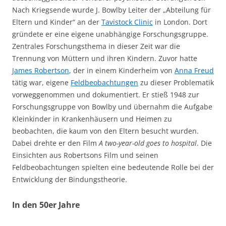
Nach Kriegsende wurde J. Bowlby Leiter der „Abteilung für
Eltern und Kinder“ an der
Tavistock Clinic
in London. Dort
gründete er eine eigene unabhängige Forschungsgruppe.
Zentrales Forschungsthema in dieser Zeit war die
Trennung von Müttern und ihren Kindern. Zuvor hatte
James Robertson
, der in einem Kinderheim von
Anna Freud
tätig war, eigene
Feldbeobachtungen
zu dieser Problematik
vorweggenommen und dokumentiert. Er stieß 1948 zur
Forschungsgruppe von Bowlby und übernahm die Aufgabe
Kleinkinder in Krankenhäusern und Heimen zu
beobachten, die kaum von den Eltern besucht wurden.
Dabei drehte er den Film
A two-year-old goes to hospital
. Die
Einsichten aus Robertsons Film und seinen
Feldbeobachtungen spielten eine bedeutende Rolle bei der
Entwicklung der Bindungstheorie.
In den 50er Jahre