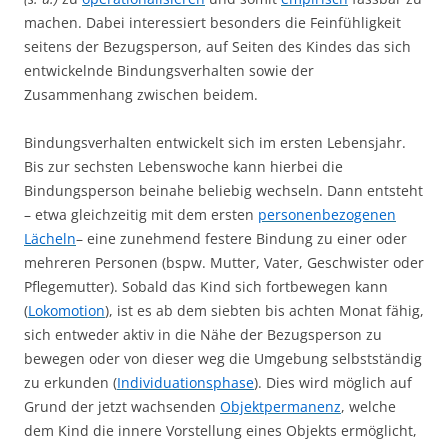
machen. Dabei interessiert besonders die Feinfühligkeit
seitens der Bezugsperson, auf Seiten des Kindes das sich
entwickelnde Bindungsverhalten sowie der
Zusammenhang zwischen beidem.
Bindungsverhalten entwickelt sich im ersten Lebensjahr.
Bis zur sechsten Lebenswoche kann hierbei die
Bindungsperson beinahe beliebig wechseln. Dann entsteht
– etwa gleichzeitig mit dem ersten
personenbezogenen
Lächeln
– eine zunehmend festere Bindung zu einer oder
mehreren Personen (bspw. Mutter, Vater, Geschwister oder
Pflegemutter). Sobald das Kind sich fortbewegen kann
(
Lokomotion
), ist es ab dem siebten bis achten Monat fähig,
sich entweder aktiv in die Nähe der Bezugsperson zu
bewegen oder von dieser weg die Umgebung selbstständig
zu erkunden (
Individuationsphase
). Dies wird möglich auf
Grund der jetzt wachsenden
Objektpermanenz
, welche
dem Kind die innere Vorstellung eines Objekts ermöglicht,