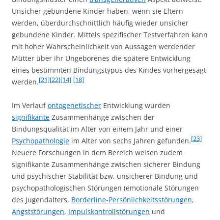
Unsicher gebundene Kinder haben, wenn sie Eltern
werden, überdurchschnittlich häufig wieder unsicher
gebundene Kinder. Mittels spezifischer Testverfahren kann
mit hoher Wahrscheinlichkeit von Aussagen werdender
Mütter über ihr Ungeborenes die spätere Entwicklung
eines bestimmten Bindungstypus des Kindes vorhergesagt
[21]
[22]
[14]
[18]
werden.
Im Verlauf
ontogenetischer
Entwicklung wurden
signifikante
Zusammenhänge zwischen der
Bindungsqualität im Alter von einem Jahr und einer
[23]
Psychopathologie
im Alter von sechs Jahren gefunden.
Neuere Forschungen in dem Bereich weisen zudem
signifikante Zusammenhänge zwischen sicherer Bindung
und psychischer Stabilität bzw. unsicherer Bindung und
psychopathologischen Störungen (emotionale Störungen
des Jugendalters,
Borderline-Persönlichkeitsstörungen
,
Angststörungen
,
Impulskontrollstörungen
und