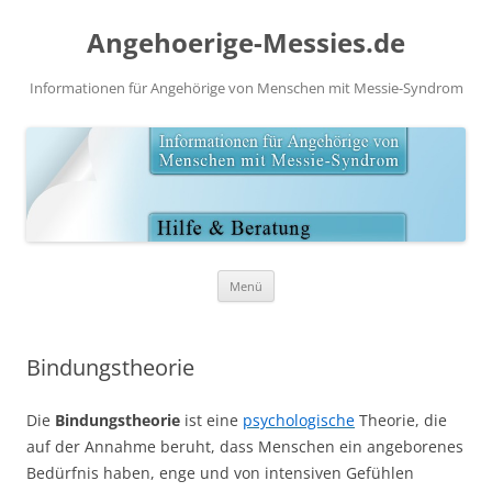
Angehoerige-Messies.de
Informationen für Angehörige von Menschen mit Messie-Syndrom
Zum
Menü
Inhalt
springen
Bindungstheorie
Die
Bindungstheorie
ist eine
psychologische
Theorie, die
auf der Annahme beruht, dass Menschen ein angeborenes
Bedürfnis haben, enge und von intensiven Gefühlen