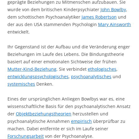
geprägte Beziehungen zu Mitmenschen aufzubauen. Sie
wurde von dem britischen Kinderpsychiater
John Bowlby
,
dem schottischen Psychoanalytiker
James Robertson
und
der aus den USA stammenden Psychologin
Mary Ainsworth
entwickelt.
Ihr Gegenstand ist der Aufbau und die Veränderung enger
Beziehungen im Laufe des Lebens. Die Bindungstheorie
basiert auf einer emotionalen Sichtweise der frühen
Mutter-Kind-Beziehung
. Sie verbindet
ethologisches
,
entwicklungspsychologisches
,
psychoanalytisches
und
systemisches
Denken.
Eines der ursprünglichen Anliegen Bowlbys war es, eine
wissenschaftliche Basis für den psychoanalytischen Ansatz
der
Objektbeziehungstheorien
herzustellen und
psychoanalytische Annahmen
empirisch
überprüfbar zu
machen. Dabei entfernte er sich im Laufe seiner
Forschungsarbeit
von der Psychoanalyse.