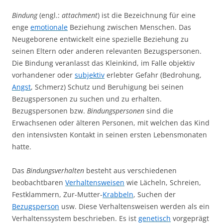
Bindung
(engl.:
attachment
) ist die Bezeichnung für eine
enge
emotionale
Beziehung zwischen Menschen. Das
Neugeborene entwickelt eine spezielle Beziehung zu
seinen Eltern oder anderen relevanten Bezugspersonen.
Die Bindung veranlasst das Kleinkind, im Falle objektiv
vorhandener oder
subjektiv
erlebter Gefahr (Bedrohung,
Angst
, Schmerz) Schutz und Beruhigung bei seinen
Bezugspersonen zu suchen und zu erhalten.
Bezugspersonen bzw.
Bindungspersonen
sind die
Erwachsenen oder älteren Personen, mit welchen das Kind
den intensivsten Kontakt in seinen ersten Lebensmonaten
hatte.
Das
Bindungsverhalten
besteht aus verschiedenen
beobachtbaren
Verhaltensweisen
wie Lächeln, Schreien,
Festklammern, Zur-Mutter-
Krabbeln
, Suchen der
Bezugsperson
usw. Diese Verhaltensweisen werden als ein
Verhaltenssystem beschrieben. Es ist
genetisch
vorgeprägt