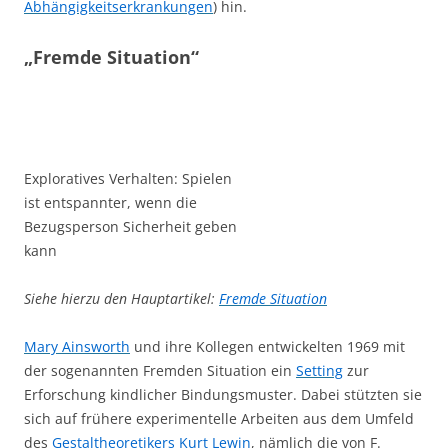
Abhängigkeitserkrankungen
) hin.
„Fremde Situation“
Exploratives Verhalten: Spielen
ist entspannter, wenn die
Bezugsperson Sicherheit geben
kann
Siehe hierzu den Hauptartikel:
Fremde Situation
Mary Ainsworth
und ihre Kollegen entwickelten 1969 mit
der sogenannten Fremden Situation ein
Setting
zur
Erforschung kindlicher Bindungsmuster. Dabei stützten sie
sich auf frühere experimentelle Arbeiten aus dem Umfeld
des
Gestaltheoretikers
Kurt Lewin
, nämlich die von F.