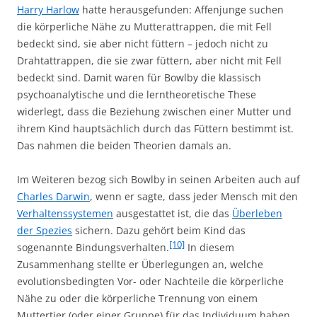
Harry Harlow
hatte herausgefunden: Affenjunge suchen
die körperliche Nähe zu Mutterattrappen, die mit Fell
bedeckt sind, sie aber nicht füttern – jedoch nicht zu
Drahtattrappen, die sie zwar füttern, aber nicht mit Fell
bedeckt sind. Damit waren für Bowlby die klassisch
psychoanalytische und die lerntheoretische These
widerlegt, dass die Beziehung zwischen einer Mutter und
ihrem Kind hauptsächlich durch das Füttern bestimmt ist.
Das nahmen die beiden Theorien damals an.
Im Weiteren bezog sich Bowlby in seinen Arbeiten auch auf
Charles Darwin
, wenn er sagte, dass jeder Mensch mit den
Verhaltenssystemen
ausgestattet ist, die das
Überleben
der Spezies
sichern. Dazu gehört beim Kind das
[10]
sogenannte Bindungsverhalten.
In diesem
Zusammenhang stellte er Überlegungen an, welche
evolutionsbedingten Vor- oder Nachteile die körperliche
Nähe zu oder die körperliche Trennung von einem
Muttertier (oder einer Gruppe) für das Individuum haben