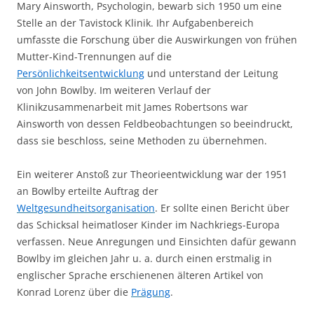
Mary Ainsworth, Psychologin, bewarb sich 1950 um eine
Stelle an der Tavistock Klinik. Ihr Aufgabenbereich
umfasste die Forschung über die Auswirkungen von frühen
Mutter-Kind-Trennungen auf die
Persönlichkeitsentwicklung
und unterstand der Leitung
von John Bowlby. Im weiteren Verlauf der
Klinikzusammenarbeit mit James Robertsons war
Ainsworth von dessen Feldbeobachtungen so beeindruckt,
dass sie beschloss, seine Methoden zu übernehmen.
Ein weiterer Anstoß zur Theorieentwicklung war der 1951
an Bowlby erteilte Auftrag der
Weltgesundheitsorganisation
. Er sollte einen Bericht über
das Schicksal heimatloser Kinder im Nachkriegs-Europa
verfassen. Neue Anregungen und Einsichten dafür gewann
Bowlby im gleichen Jahr u. a. durch einen erstmalig in
englischer Sprache erschienenen älteren Artikel von
Konrad Lorenz über die
Prägung
.