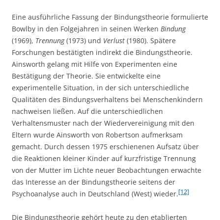
Eine ausführliche Fassung der Bindungstheorie formulierte
Bowlby in den Folgejahren in seinen Werken
Bindung
(1969),
Trennung
(1973) und
Verlust
(1980). Spätere
Forschungen bestätigten indirekt die Bindungstheorie.
Ainsworth gelang mit Hilfe von Experimenten eine
Bestätigung der Theorie. Sie entwickelte eine
experimentelle Situation, in der sich unterschiedliche
Qualitäten des Bindungsverhaltens bei Menschenkindern
nachweisen ließen. Auf die unterschiedlichen
Verhaltensmuster nach der Wiedervereinigung mit den
Eltern wurde Ainsworth von Robertson aufmerksam
gemacht. Durch dessen 1975 erschienenen Aufsatz über
die Reaktionen kleiner Kinder auf kurzfristige Trennung
von der Mutter im Lichte neuer Beobachtungen erwachte
das Interesse an der Bindungstheorie seitens der
[12]
Psychoanalyse auch in Deutschland (West) wieder.
Die Bindungstheorie gehört heute zu den etablierten