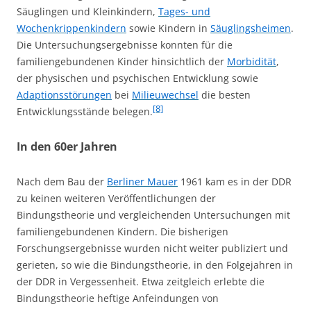
Säuglingen und Kleinkindern,
Tages- und
Wochenkrippenkindern
sowie Kindern in
Säuglingsheimen
.
Die Untersuchungsergebnisse konnten für die
familiengebundenen Kinder hinsichtlich der
Morbidität
,
der physischen und psychischen Entwicklung sowie
Adaptionsstörungen
bei
Milieuwechsel
die besten
[8]
Entwicklungsstände belegen.
In den 60er Jahren
Nach dem Bau der
Berliner Mauer
1961 kam es in der DDR
zu keinen weiteren Veröffentlichungen der
Bindungstheorie und vergleichenden Untersuchungen mit
familiengebundenen Kindern. Die bisherigen
Forschungsergebnisse wurden nicht weiter publiziert und
gerieten, so wie die Bindungstheorie, in den Folgejahren in
der DDR in Vergessenheit. Etwa zeitgleich erlebte die
Bindungstheorie heftige Anfeindungen von