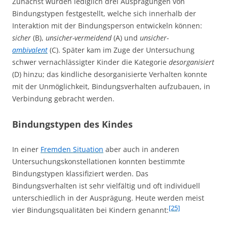
Zunächst wurden lediglich drei Ausprägungen von
Bindungstypen festgestellt, welche sich innerhalb der
Interaktion mit der Bindungsperson entwickeln können:
sicher
(B),
unsicher-vermeidend
(A) und
unsicher-
ambivalent
(C). Später kam im Zuge der Untersuchung
schwer vernachlässigter Kinder die Kategorie
desorganisiert
(D) hinzu; das kindliche desorganisierte Verhalten konnte
mit der Unmöglichkeit, Bindungsverhalten aufzubauen, in
Verbindung gebracht werden.
Bindungstypen des Kindes
In einer
Fremden Situation
aber auch in anderen
Untersuchungskonstellationen konnten bestimmte
Bindungstypen klassifiziert werden. Das
Bindungsverhalten ist sehr vielfältig und oft individuell
unterschiedlich in der Ausprägung. Heute werden meist
[25]
vier Bindungsqualitäten bei Kindern genannt: