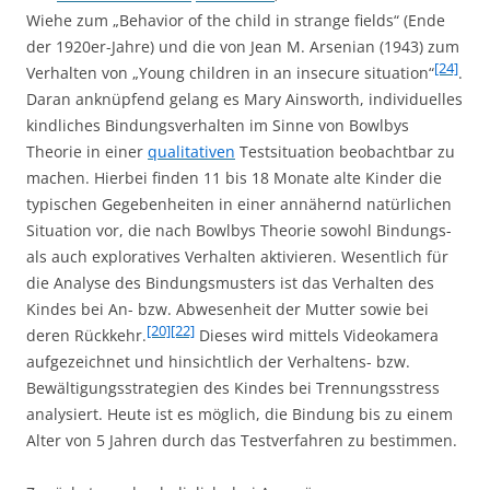
Wiehe zum „Behavior of the child in strange fields“ (Ende
der 1920er-Jahre) und die von Jean M. Arsenian (1943) zum
[24]
Verhalten von „Young children in an insecure situation“
.
Daran anknüpfend gelang es Mary Ainsworth, individuelles
kindliches Bindungsverhalten im Sinne von Bowlbys
Theorie in einer
qualitativen
Testsituation beobachtbar zu
machen. Hierbei finden 11 bis 18 Monate alte Kinder die
typischen Gegebenheiten in einer annähernd natürlichen
Situation vor, die nach Bowlbys Theorie sowohl Bindungs-
als auch exploratives Verhalten aktivieren. Wesentlich für
die Analyse des Bindungsmusters ist das Verhalten des
Kindes bei An- bzw. Abwesenheit der Mutter sowie bei
[20]
[22]
deren Rückkehr.
Dieses wird mittels Videokamera
aufgezeichnet und hinsichtlich der Verhaltens- bzw.
Bewältigungsstrategien des Kindes bei Trennungsstress
analysiert. Heute ist es möglich, die Bindung bis zu einem
Alter von 5 Jahren durch das Testverfahren zu bestimmen.