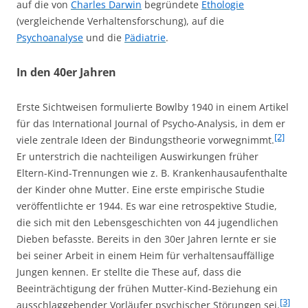
auf die von
Charles Darwin
begründete
Ethologie
(vergleichende Verhaltensforschung), auf die
Psychoanalyse
und die
Pädiatrie
.
In den 40er Jahren
Erste Sichtweisen formulierte Bowlby 1940 in einem Artikel
für das International Journal of Psycho-Analysis, in dem er
[2]
viele zentrale Ideen der Bindungstheorie vorwegnimmt.
Er unterstrich die nachteiligen Auswirkungen früher
Eltern-Kind-Trennungen wie z. B. Krankenhausaufenthalte
der Kinder ohne Mutter. Eine erste empirische Studie
veröffentlichte er 1944. Es war eine retrospektive Studie,
die sich mit den Lebensgeschichten von 44 jugendlichen
Dieben befasste. Bereits in den 30er Jahren lernte er sie
bei seiner Arbeit in einem Heim für verhaltensauffällige
Jungen kennen. Er stellte die These auf, dass die
Beeinträchtigung der frühen Mutter-Kind-Beziehung ein
[3]
ausschlaggebender Vorläufer psychischer Störungen sei.