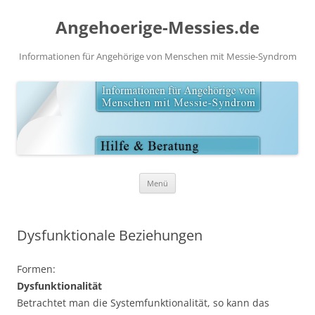
Angehoerige-Messies.de
Informationen für Angehörige von Menschen mit Messie-Syndrom
Zum
Menü
Inhalt
springen
Dysfunktionale Beziehungen
Formen:
Dysfunktionalität
Betrachtet man die Systemfunktionalität, so kann das