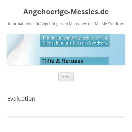
Angehoerige-Messies.de
Informationen für Angehörige von Menschen mit Messie-Syndrom
Zum
Menü
Inhalt
springen
Evaluation