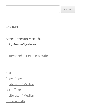
Suchen
nach:
KONTAKT
Angehörige von Menschen
mit „Messie-Syndrom“
info@angehoerige-messies.de
Start
Angehörige
Literatur / Medien
Betroffene
Literatur / Medien
Professionelle