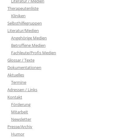
Literatur / Medien
Therapeutenliste
Kliniken
Selbsthilfegruppen
Literatur/Medien
Angehörige Medien
Betroffene Medien
Fachleute/Profis Medien
Glossar / Texte
Dokumentationen
Aktuelles
Termine
Adressen / Links
Kontakt
Förderung
Mitarbeit
Newsletter
Presse/Archiv
Humor