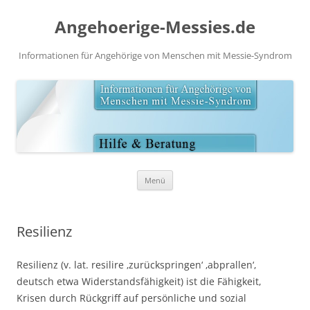
Angehoerige-Messies.de
Informationen für Angehörige von Menschen mit Messie-Syndrom
Zum
Menü
Inhalt
springen
Resilienz
Resilienz (v. lat. resilire ‚zurückspringen‘ ‚abprallen‘,
deutsch etwa Widerstandsfähigkeit) ist die Fähigkeit,
Krisen durch Rückgriff auf persönliche und sozial