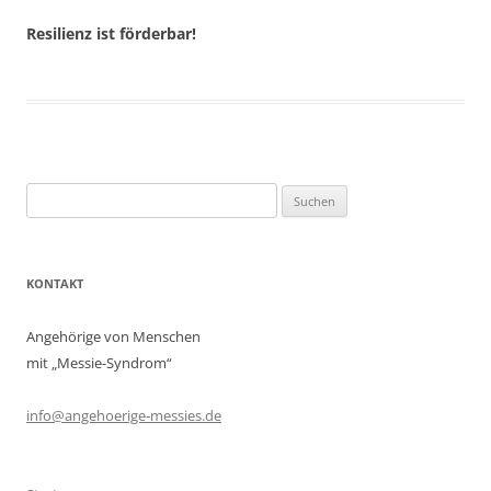
Resilienz ist förderbar!
Suchen
nach:
KONTAKT
Angehörige von Menschen
mit „Messie-Syndrom“
info@angehoerige-messies.de