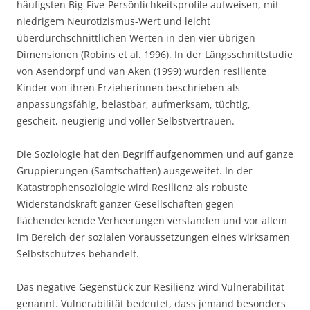
häufigsten Big-Five-Persönlichkeitsprofile aufweisen, mit
niedrigem Neurotizismus-Wert und leicht
überdurchschnittlichen Werten in den vier übrigen
Dimensionen (Robins et al. 1996). In der Längsschnittstudie
von Asendorpf und van Aken (1999) wurden resiliente
Kinder von ihren Erzieherinnen beschrieben als
anpassungsfähig, belastbar, aufmerksam, tüchtig,
gescheit, neugierig und voller Selbstvertrauen.
Die Soziologie hat den Begriff aufgenommen und auf ganze
Gruppierungen (Samtschaften) ausgeweitet. In der
Katastrophensoziologie wird Resilienz als robuste
Widerstandskraft ganzer Gesellschaften gegen
flächendeckende Verheerungen verstanden und vor allem
im Bereich der sozialen Voraussetzungen eines wirksamen
Selbstschutzes behandelt.
Das negative Gegenstück zur Resilienz wird Vulnerabilität
genannt. Vulnerabilität bedeutet, dass jemand besonders