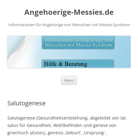
Angehoerige-Messies.de
Informationen für Angehörige von Menschen mit Messie-Syndrom
Zum
Menü
Inhalt
springen
Salutogenese
Salutogenese (Gesundheitsentstehung, abgeleitet von lat.
salus für Gesundheit, Wohlbefinden und genese von
griechisch γένεσις, genesis ‚Geburt‘, ‚Ursprung‘ ‚