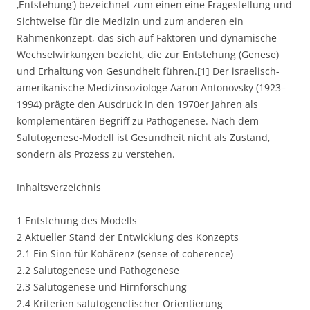
‚Entstehung‘) bezeichnet zum einen eine Fragestellung und
Sichtweise für die Medizin und zum anderen ein
Rahmenkonzept, das sich auf Faktoren und dynamische
Wechselwirkungen bezieht, die zur Entstehung (Genese)
und Erhaltung von Gesundheit führen.[1] Der israelisch-
amerikanische Medizinsoziologe Aaron Antonovsky (1923–
1994) prägte den Ausdruck in den 1970er Jahren als
komplementären Begriff zu Pathogenese. Nach dem
Salutogenese-Modell ist Gesundheit nicht als Zustand,
sondern als Prozess zu verstehen.
Inhaltsverzeichnis
1 Entstehung des Modells
2 Aktueller Stand der Entwicklung des Konzepts
2.1 Ein Sinn für Kohärenz (sense of coherence)
2.2 Salutogenese und Pathogenese
2.3 Salutogenese und Hirnforschung
2.4 Kriterien salutogenetischer Orientierung