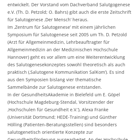
entwickelt. Der Vorstand vom Dachverband Salutgogenese
e.V. (Th. D. Petzold; O. Bahrs) gibt auch die erste Zeitschrift
für Salutogenese ‚Der Mensch’ heraus.
Im ‚Zentrum für Salutogenese’ mit einem jährlichen
Symposium für Salutogenese seit 2005 um Th. D. Petzold
(Arzt für Allgemeinmedizin, Lehrbeauftragter für
Allgemeinmedizin an der Medizinischen Hochschule
Hannover) geht es vor allem um eine Weiterentwicklung
des Salutogenesekonzeptes sowohl theoretisch als auch
praktisch (‚Salutogene Kommunikation SalKom’). Es sind
aus den Symposien bislang vier thematische
Sammelbände zur Salutogenese entstanden.
In der GesundheitsAkademie in Bielefeld um E. Göpel
(Hochschule Magdeburg-Stendal, Vorsitzender der
‚Hochschulen für Gesundheit e.V.’), Alexa Franke
(Universität Dortmund; HEDE-Training) und Günther
Hölling (Patienten-Beratungsstellen) sind besonders
salutogenetisch orientierte Konzepte zur
Gesundheitsförderung ausgearbeitet. An der Hochschule