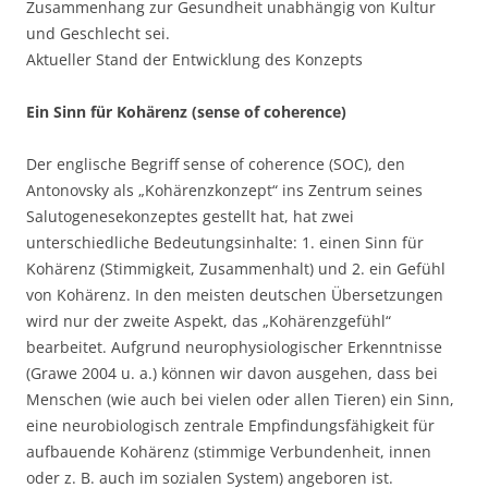
Zusammenhang zur Gesundheit unabhängig von Kultur
und Geschlecht sei.
Aktueller Stand der Entwicklung des Konzepts
Ein Sinn für Kohärenz (sense of coherence)
Der englische Begriff sense of coherence (SOC), den
Antonovsky als „Kohärenzkonzept“ ins Zentrum seines
Salutogenesekonzeptes gestellt hat, hat zwei
unterschiedliche Bedeutungsinhalte: 1. einen Sinn für
Kohärenz (Stimmigkeit, Zusammenhalt) und 2. ein Gefühl
von Kohärenz. In den meisten deutschen Übersetzungen
wird nur der zweite Aspekt, das „Kohärenzgefühl“
bearbeitet. Aufgrund neurophysiologischer Erkenntnisse
(Grawe 2004 u. a.) können wir davon ausgehen, dass bei
Menschen (wie auch bei vielen oder allen Tieren) ein Sinn,
eine neurobiologisch zentrale Empfindungsfähigkeit für
aufbauende Kohärenz (stimmige Verbundenheit, innen
oder z. B. auch im sozialen System) angeboren ist.