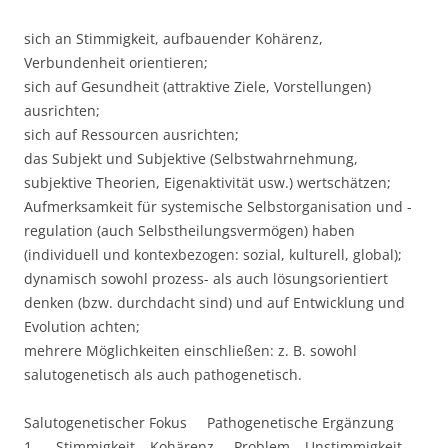
sich an Stimmigkeit, aufbauender Kohärenz,
Verbundenheit orientieren;
sich auf Gesundheit (attraktive Ziele, Vorstellungen)
ausrichten;
sich auf Ressourcen ausrichten;
das Subjekt und Subjektive (Selbstwahrnehmung,
subjektive Theorien, Eigenaktivität usw.) wertschätzen;
Aufmerksamkeit für systemische Selbstorganisation und -
regulation (auch Selbstheilungsvermögen) haben
(individuell und kontexbezogen: sozial, kulturell, global);
dynamisch sowohl prozess- als auch lösungsorientiert
denken (bzw. durchdacht sind) und auf Entwicklung und
Evolution achten;
mehrere Möglichkeiten einschließen: z. B. sowohl
salutogenetisch als auch pathogenetisch.
Salutogenetischer Fokus Pathogenetische Ergänzung
1. Stimmigkeit – Kohärenz Problem – Unstimmigkeit