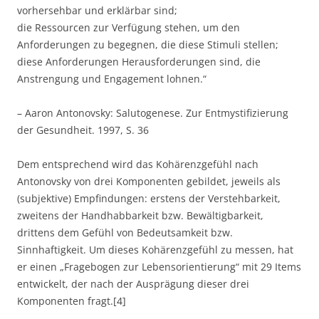
vorhersehbar und erklärbar sind;
die Ressourcen zur Verfügung stehen, um den
Anforderungen zu begegnen, die diese Stimuli stellen;
diese Anforderungen Herausforderungen sind, die
Anstrengung und Engagement lohnen.“
– Aaron Antonovsky: Salutogenese. Zur Entmystifizierung
der Gesundheit. 1997, S. 36
Dem entsprechend wird das Kohärenzgefühl nach
Antonovsky von drei Komponenten gebildet, jeweils als
(subjektive) Empfindungen: erstens der Verstehbarkeit,
zweitens der Handhabbarkeit bzw. Bewältigbarkeit,
drittens dem Gefühl von Bedeutsamkeit bzw.
Sinnhaftigkeit. Um dieses Kohärenzgefühl zu messen, hat
er einen „Fragebogen zur Lebensorientierung“ mit 29 Items
entwickelt, der nach der Ausprägung dieser drei
Komponenten fragt.[4]