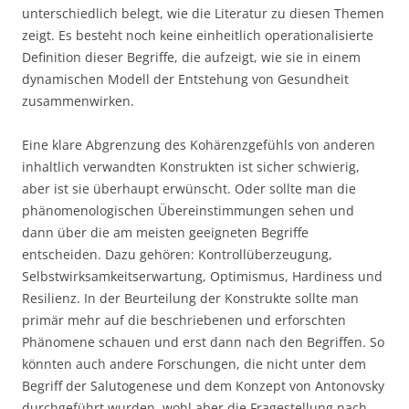
unterschiedlich belegt, wie die Literatur zu diesen Themen
zeigt. Es besteht noch keine einheitlich operationalisierte
Definition dieser Begriffe, die aufzeigt, wie sie in einem
dynamischen Modell der Entstehung von Gesundheit
zusammenwirken.
Eine klare Abgrenzung des Kohärenzgefühls von anderen
inhaltlich verwandten Konstrukten ist sicher schwierig,
aber ist sie überhaupt erwünscht. Oder sollte man die
phänomenologischen Übereinstimmungen sehen und
dann über die am meisten geeigneten Begriffe
entscheiden. Dazu gehören: Kontrollüberzeugung,
Selbstwirksamkeitserwartung, Optimismus, Hardiness und
Resilienz. In der Beurteilung der Konstrukte sollte man
primär mehr auf die beschriebenen und erforschten
Phänomene schauen und erst dann nach den Begriffen. So
könnten auch andere Forschungen, die nicht unter dem
Begriff der Salutogenese und dem Konzept von Antonovsky
durchgeführt wurden, wohl aber die Fragestellung nach