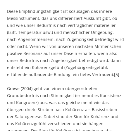
Diese Empfindungsfähigkeit ist sozusagen das innere
Messinstrument, das uns differenziert Auskunft gibt, ob
und wie unser Bedürfnis nach verträglicher materieller
(Luft, Temperatur usw.) und menschlicher Umgebung,
nach Angenommensein, nach Zugehörigkeit befriedigt wird
oder nicht. Wenn wir von unseren nächsten Mitmenschen
positive Resonanz auf unser Dasein erhalten, wenn also
unser Bedürfnis nach Zugehörigkeit befriedigt wird, dann
entsteht ein Kohärenzgefühl (Zugehörigkeitsgefühl,
erfüllende aufbauende Bindung, ein tiefes Vertrauen).[5]
Grawe (2004) geht von einem übergeordneten
Grundbedürfnis nach Stimmigkeit (er nennt es Konsistenz
und Kongruenz) aus, was das gleiche meint wie das
übergeordnete Streben nach Kohärenz als Basisstreben
der Salutogenese. Dabei sind der Sinn für Kohärenz und
das Kohärenzgefühl verschieden und sie hängen
zusammen. Der Sinn für Kohärenz ist angeboren, das