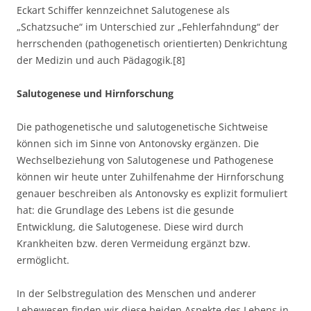
Eckart Schiffer kennzeichnet Salutogenese als
„Schatzsuche“ im Unterschied zur „Fehlerfahndung“ der
herrschenden (pathogenetisch orientierten) Denkrichtung
der Medizin und auch Pädagogik.[8]
Salutogenese und Hirnforschung
Die pathogenetische und salutogenetische Sichtweise
können sich im Sinne von Antonovsky ergänzen. Die
Wechselbeziehung von Salutogenese und Pathogenese
können wir heute unter Zuhilfenahme der Hirnforschung
genauer beschreiben als Antonovsky es explizit formuliert
hat: die Grundlage des Lebens ist die gesunde
Entwicklung, die Salutogenese. Diese wird durch
Krankheiten bzw. deren Vermeidung ergänzt bzw.
ermöglicht.
In der Selbstregulation des Menschen und anderer
Lebewesen finden wir diese beiden Aspekte des Lebens in