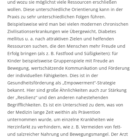
und wozu sie möglichst viele Ressourcen erschließen
wollen. Diese unterschiedliche Orientierung kann in der
Praxis zu sehr unterschiedlichen Folgen führen.
Beispielsweise wird man bei vielen modernen chronischen
Zivilisationserkrankungen wie Übergewicht, Diabetes
mellitus u. a. nach attraktiven Zielen und helfenden
Ressourcen suchen, die den Menschen mehr Freude und
Erfolg bringen (als z. B. Fastfood und Süßigkeiten): für
Kinder beispielsweise Gruppenspiele mit Freude an
Bewegung, wertschätzende Kommunikation und Förderung
der individuellen Fähigkeiten. Dies ist in der
Gesundheitsförderung als „Empowerment“-Strategie
bekannt. Hier sind große Ähnlichkeiten auch zur Stärkung
der „Resilienz“ und den anderen nahestehenden
Begrifflichkeiten. Es ist ein Unterschied zu dem, was von
der Medizin lange Zeit weithin als Prävention
unternommen wurde, um einzelne Krankheiten wie
Herzinfarkt zu verhindern, wie z. B. Vermeiden von fett-
und salzreicher Nahrung und Bewegungsmangel. Der Arzt