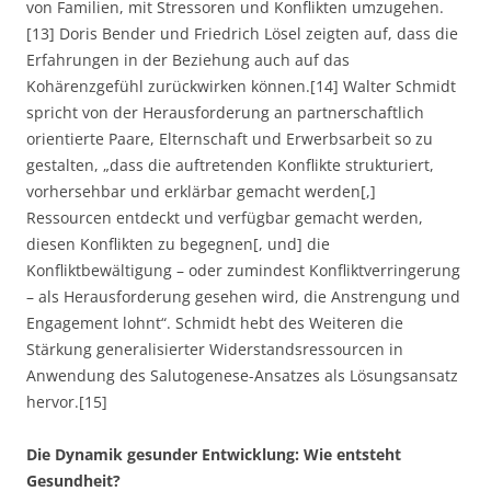
von Familien, mit Stressoren und Konflikten umzugehen.
[13] Doris Bender und Friedrich Lösel zeigten auf, dass die
Erfahrungen in der Beziehung auch auf das
Kohärenzgefühl zurückwirken können.[14] Walter Schmidt
spricht von der Herausforderung an partnerschaftlich
orientierte Paare, Elternschaft und Erwerbsarbeit so zu
gestalten, „dass die auftretenden Konflikte strukturiert,
vorhersehbar und erklärbar gemacht werden[,]
Ressourcen entdeckt und verfügbar gemacht werden,
diesen Konflikten zu begegnen[, und] die
Konfliktbewältigung – oder zumindest Konfliktverringerung
– als Herausforderung gesehen wird, die Anstrengung und
Engagement lohnt“. Schmidt hebt des Weiteren die
Stärkung generalisierter Widerstandsressourcen in
Anwendung des Salutogenese-Ansatzes als Lösungsansatz
hervor.[15]
Die Dynamik gesunder Entwicklung: Wie entsteht
Gesundheit?