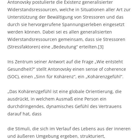
Antonovsky postulierte die Existenz generalisierter
Widerstandsressourcen, welche in Situationen aller Art zur
Unterstützung der Bewältigung von Stressoren und das
durch sie hervorgerufene Spannungserleben eingesetzt
werden können. Dabei sei es allen generalisierten
Widerstandsressourcen gemeinsam, dass sie Stressoren
(Stressfaktoren) eine „Bedeutung“ erteilten.[3]
Ins Zentrum seiner Antwort auf die Frage „Wie entsteht
Gesundheit?“ stellt Antonovsky einen sense of coherence
(SOC), einen „Sinn für Kohärenz“, ein „Kohärenzgefühl“.
„Das Kohärenzgefühl ist eine globale Orientierung, die
ausdrückt, in welchem Ausmaß eine Person ein
durchdringendes, dynamisches Gefühl des Vertrauens
darauf hat, dass
die Stimuli, die sich im Verlauf des Lebens aus der inneren
und äußeren Umgebung ergeben, strukturiert,