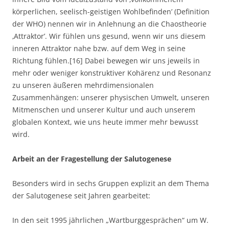
körperlichen, seelisch-geistigen Wohlbefinden’ (Definition
der WHO) nennen wir in Anlehnung an die Chaostheorie
‚Attraktor’. Wir fühlen uns gesund, wenn wir uns diesem
inneren Attraktor nahe bzw. auf dem Weg in seine
Richtung fühlen.[16] Dabei bewegen wir uns jeweils in
mehr oder weniger konstruktiver Kohärenz und Resonanz
zu unseren äußeren mehrdimensionalen
Zusammenhängen: unserer physischen Umwelt, unseren
Mitmenschen und unserer Kultur und auch unserem
globalen Kontext, wie uns heute immer mehr bewusst
wird.
Arbeit an der Fragestellung der Salutogenese
Besonders wird in sechs Gruppen explizit an dem Thema
der Salutogenese seit Jahren gearbeitet:
In den seit 1995 jährlichen „Wartburggesprächen“ um W.