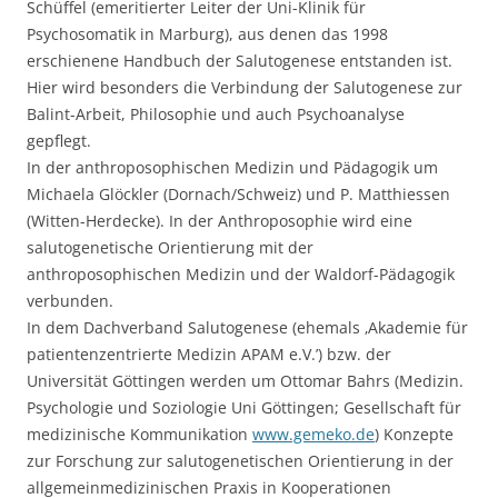
Schüffel (emeritierter Leiter der Uni-Klinik für
Psychosomatik in Marburg), aus denen das 1998
erschienene Handbuch der Salutogenese entstanden ist.
Hier wird besonders die Verbindung der Salutogenese zur
Balint-Arbeit, Philosophie und auch Psychoanalyse
gepflegt.
In der anthroposophischen Medizin und Pädagogik um
Michaela Glöckler (Dornach/Schweiz) und P. Matthiessen
(Witten-Herdecke). In der Anthroposophie wird eine
salutogenetische Orientierung mit der
anthroposophischen Medizin und der Waldorf-Pädagogik
verbunden.
In dem Dachverband Salutogenese (ehemals ‚Akademie für
patientenzentrierte Medizin APAM e.V.’) bzw. der
Universität Göttingen werden um Ottomar Bahrs (Medizin.
Psychologie und Soziologie Uni Göttingen; Gesellschaft für
medizinische Kommunikation
www.gemeko.de
) Konzepte
zur Forschung zur salutogenetischen Orientierung in der
allgemeinmedizinischen Praxis in Kooperationen