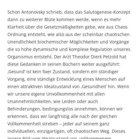
Schon Antonovsky schrieb, dass das Salutogenese-Konzept
dann zu weiterer Blüte kommen werde, wenn es mehr
Klarheit über die Gesetzmäßigkeiten gebe, wie aus Chaos
Ordnung entsteht, wie also aus der scheinbar chaotischen
Unendlichkeit biochemischer Möglichkeiten und Vorgänge
die so hohe dynamische und komplexe Regulation unseres
Organismus entsteht. Der Arzt Theodor Dierk Petzold hat
diese Gedanken in seinen Büchern weiter ausgeführt:
‚Gesund’ ist kein fixer Zustand, sondern ein ständiger
Vorgang, eine ständige Entwicklung eines Menschen auf
einen attraktiven Idealzustand von ‚Gesundheit’ hin. Wenn
wir unsere eigene Unvollkommenheit mit allen
Unannehmlichkeiten, wie Leiden oder auch
Behinderungen, bedingungslos annehmen, können wir
erkennen, dass wir langfristig alle nach der gleichen
Vollkommenheit streben – jeder auf seinem ganz
individuellen, einzigartigen, oft chaotischen Weg. Dieses
innere Bild vom Idealzustand von ‚vollkommenem