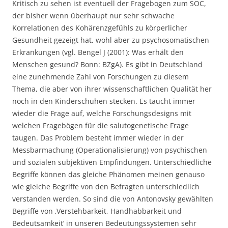
Kritisch zu sehen ist eventuell der Fragebogen zum SOC,
der bisher wenn überhaupt nur sehr schwache
Korrelationen des Kohärenzgefühls zu körperlicher
Gesundheit gezeigt hat, wohl aber zu psychosomatischen
Erkrankungen (vgl. Bengel J (2001): Was erhält den
Menschen gesund? Bonn: BZgA). Es gibt in Deutschland
eine zunehmende Zahl von Forschungen zu diesem
Thema, die aber von ihrer wissenschaftlichen Qualität her
noch in den Kinderschuhen stecken. Es taucht immer
wieder die Frage auf, welche Forschungsdesigns mit
welchen Fragebögen für die salutogenetische Frage
taugen. Das Problem besteht immer wieder in der
Messbarmachung (Operationalisierung) von psychischen
und sozialen subjektiven Empfindungen. Unterschiedliche
Begriffe können das gleiche Phänomen meinen genauso
wie gleiche Begriffe von den Befragten unterschiedlich
verstanden werden. So sind die von Antonovsky gewählten
Begriffe von ‚Verstehbarkeit, Handhabbarkeit und
Bedeutsamkeit’ in unseren Bedeutungssystemen sehr