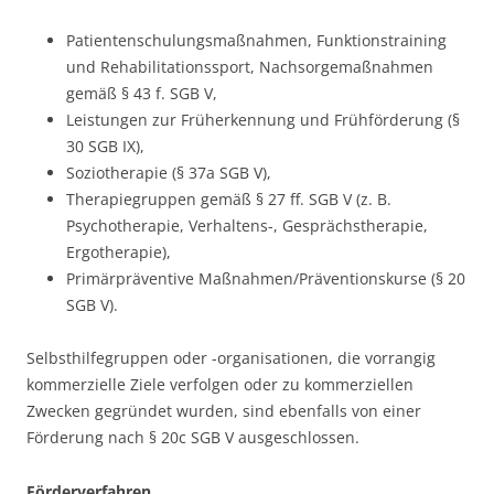
Patientenschulungsmaßnahmen, Funktionstraining
und Rehabilitationssport, Nachsorgemaßnahmen
gemäß § 43 f. SGB V,
Leistungen zur Früherkennung und Frühförderung (§
30 SGB IX),
Soziotherapie (§ 37a SGB V),
Therapiegruppen gemäß § 27 ff. SGB V (z. B.
Psychotherapie, Verhaltens-, Gesprächstherapie,
Ergotherapie),
Primärpräventive Maßnahmen/Präventionskurse (§ 20
SGB V).
Selbsthilfegruppen oder -organisationen, die vorrangig
kommerzielle Ziele verfolgen oder zu kommerziellen
Zwecken gegründet wurden, sind ebenfalls von einer
Förderung nach § 20c SGB V ausgeschlossen.
Förderverfahren