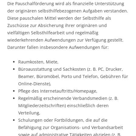
Die Pauschalförderung wird als finanzielle Unterstützung
der originären selbsthilfebezogenen Aufgaben verstanden.
Diese pauschalen Mittel werden der Selbsthilfe als
Zuschüsse zur Absicherung ihrer originären und
vielfältigen Selbsthilfearbeit und regelmäßig
wiederkehrenden Aufwendungen zur Verfügung gestellt.
Darunter fallen insbesondere Aufwendungen für:
Raumkosten, Miete,
Büroausstattung und Sachkosten (z. B. PC, Drucker,
Beamer, Büromöbel, Porto und Telefon, Gebühren für
Online-Dienste),
Pflege des Internetauftritts/Homepage,
Regelmäßig erscheinende Verbandsmedien (z. B.
Mitgliederzeitschriften) einschließlich deren
Verteilung,
Schulungen oder Fortbildungen, die auf die
Befähigung zur Organisations- und Verbandsarbeit
sowie auf administrative Tätigkeiten abzielen (z. B.