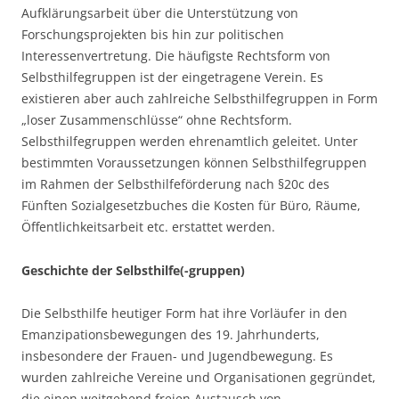
Aufklärungsarbeit über die Unterstützung von
Forschungsprojekten bis hin zur politischen
Interessenvertretung. Die häufigste Rechtsform von
Selbsthilfegruppen ist der eingetragene Verein. Es
existieren aber auch zahlreiche Selbsthilfegruppen in Form
„loser Zusammenschlüsse“ ohne Rechtsform.
Selbsthilfegruppen werden ehrenamtlich geleitet. Unter
bestimmten Voraussetzungen können Selbsthilfegruppen
im Rahmen der Selbsthilfeförderung nach §20c des
Fünften Sozialgesetzbuches die Kosten für Büro, Räume,
Öffentlichkeitsarbeit etc. erstattet werden.
Geschichte der Selbsthilfe(-gruppen)
Die Selbsthilfe heutiger Form hat ihre Vorläufer in den
Emanzipationsbewegungen des 19. Jahrhunderts,
insbesondere der Frauen- und Jugendbewegung. Es
wurden zahlreiche Vereine und Organisationen gegründet,
die einen weitgehend freien Austausch von