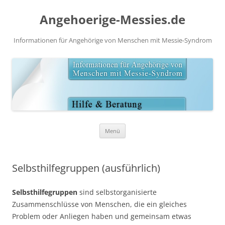
Angehoerige-Messies.de
Informationen für Angehörige von Menschen mit Messie-Syndrom
Zum
Menü
Inhalt
springen
Selbsthilfegruppen (ausführlich)
Selbsthilfegruppen
sind selbstorganisierte
Zusammenschlüsse von Menschen, die ein gleiches
Problem oder Anliegen haben und gemeinsam etwas