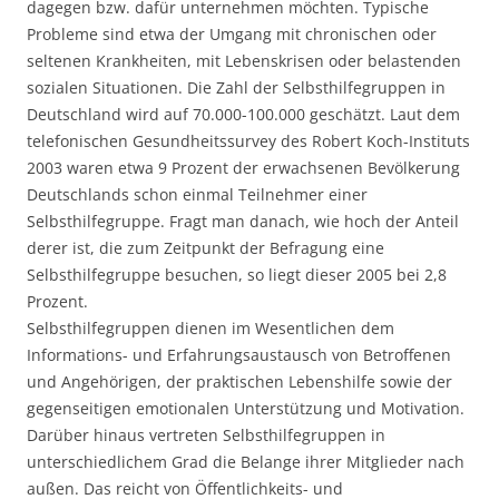
dagegen bzw. dafür unternehmen möchten. Typische
Probleme sind etwa der Umgang mit chronischen oder
seltenen Krankheiten, mit Lebenskrisen oder belastenden
sozialen Situationen. Die Zahl der Selbsthilfegruppen in
Deutschland wird auf 70.000-100.000 geschätzt. Laut dem
telefonischen Gesundheitssurvey des Robert Koch-Instituts
2003 waren etwa 9 Prozent der erwachsenen Bevölkerung
Deutschlands schon einmal Teilnehmer einer
Selbsthilfegruppe. Fragt man danach, wie hoch der Anteil
derer ist, die zum Zeitpunkt der Befragung eine
Selbsthilfegruppe besuchen, so liegt dieser 2005 bei 2,8
Prozent.
Selbsthilfegruppen dienen im Wesentlichen dem
Informations- und Erfahrungsaustausch von Betroffenen
und Angehörigen, der praktischen Lebenshilfe sowie der
gegenseitigen emotionalen Unterstützung und Motivation.
Darüber hinaus vertreten Selbsthilfegruppen in
unterschiedlichem Grad die Belange ihrer Mitglieder nach
außen. Das reicht von Öffentlichkeits- und