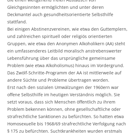
Gleichgesinnten ermöglichten und unter deren
Deckmantel auch gesundheitsorientierte Selbsthilfe
stattfand.
Bei einigen Abstinenzvereinen, wie etwa den Guttemplern,
und zahlreichen spirituell oder religiös orientierten
Gruppen, wie etwa den Anonymen Alkoholikern (AA) steht
ein umfassenderes Leitbild moralisch anstrebenswerter
Lebensführung über das ursprüngliche gemeinsame
Problem (wie etwa Alkoholismus) hinaus im Vordergrund.
Das Zwölf-Schritte-Programm der AA ist mittlerweile auf
andere Süchte und Probleme übertragen worden.
Erst nach den sozialen Umwälzungen der 1960ern war
offene Selbsthilfe im heutigen Verständnis möglich. Sie
setzt voraus, dass sich Menschen öffentlich zu ihrem
Problem bekennen können, ohne gesellschaftliche oder
strafrechtliche Sanktionen zu befürchten. So hatten etwa
Homosexuelle bis 1968/69 strafrechtliche Verfolgung nach
§ 175 zu befürchten. Suchtkrankheiten wurden erstmals