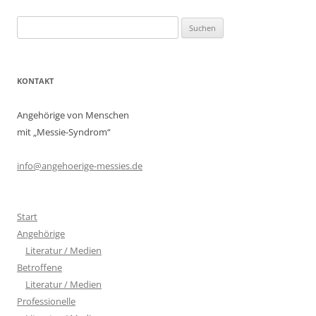
Suchen
nach:
KONTAKT
Angehörige von Menschen
mit „Messie-Syndrom“
info@angehoerige-messies.de
Start
Angehörige
Literatur / Medien
Betroffene
Literatur / Medien
Professionelle