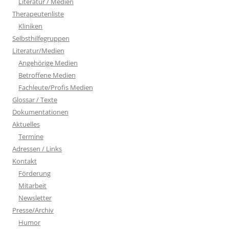
Literatur / Medien
Therapeutenliste
Kliniken
Selbsthilfegruppen
Literatur/Medien
Angehörige Medien
Betroffene Medien
Fachleute/Profis Medien
Glossar / Texte
Dokumentationen
Aktuelles
Termine
Adressen / Links
Kontakt
Förderung
Mitarbeit
Newsletter
Presse/Archiv
Humor