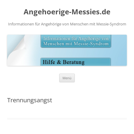
Angehoerige-Messies.de
Informationen für Angehörige von Menschen mit Messie-Syndrom
Zum
Menü
Inhalt
springen
Trennungsangst