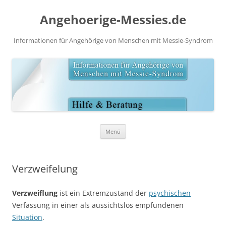
Angehoerige-Messies.de
Informationen für Angehörige von Menschen mit Messie-Syndrom
Zum
Menü
Inhalt
springen
Verzweifelung
Verzweiflung
ist ein Extremzustand der
psychischen
Verfassung in einer als aussichtslos empfundenen
Situation
.