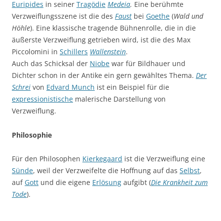
Euripides
in seiner
Tragödie
Medeia
.
Eine berühmte
Verzweiflungsszene ist die des
Faust
bei
Goethe
(
Wald und
Höhle
). Eine klassische tragende Bühnenrolle, die in die
äußerste Verzweiflung getrieben wird, ist die des Max
Piccolomini in
Schillers
Wallenstein
.
Auch das Schicksal der
Niobe
war für Bildhauer und
Dichter schon in der Antike ein gern gewähltes Thema.
Der
Schrei
von
Edvard Munch
ist ein Beispiel für die
expressionistische
malerische Darstellung von
Verzweiflung.
Philosophie
Für den Philosophen
Kierkegaard
ist die Verzweiflung eine
Sünde
, weil der Verzweifelte die Hoffnung auf das
Selbst
,
auf
Gott
und die eigene
Erlösung
aufgibt (
Die Krankheit zum
Tode
).