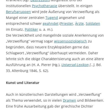
institutionellen
Psychotherapie
überstellt. In einigen
Berufsgruppen
wird jede Äußerung von Verzweiflung als
Mangel einer zentralen
Tugend
angesehen und
entsprechend schwer
geahndet
(
Priester
,
Ärzte
,
Soldaten
im Einsatz,
Politiker
u. a. m.).
Die Verzwicktheit und mangelnde soziale Anerkennung von
„Verzweiflung“ vermag sogar
wissenssoziologisch
zu
begründen, dass neuere Enzyklopädien gerne das
Schlagwort „Verzweiflung“ überhaupt vermeiden. Daher
lehnte sich die obige Charakterisierung auch an eine ältere
Ausführung an (H. A. Pierer (Hg.),
Universal-Lexikon
[…]
, Bd.
33, Altenburg 1846, S. 62).
Kunst und Literatur
Auch in künstlerischen Darstellungen wird „Verzweiflung“
als Thema verwendet, so in vielen
Dramen
und Bildwerken.
Eine frühe Ausarbeitung gab der griechische Dichter