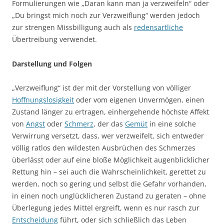
Formulierungen wie „Daran kann man ja verzweifeln“ oder
„Du bringst mich noch zur Verzweiflung“ werden jedoch
zur strengen Missbilligung auch als
redensartliche
Übertreibung verwendet.
Darstellung und Folgen
„Verzweiflung“ ist der mit der Vorstellung von völliger
Hoffnungslosigkeit
oder vom eigenen Unvermögen, einen
Zustand länger zu ertragen, einhergehende höchste Affekt
von
Angst
oder
Schmerz
, der das
Gemüt
in eine solche
Verwirrung versetzt, dass, wer verzweifelt, sich entweder
völlig ratlos den wildesten Ausbrüchen des Schmerzes
überlässt oder auf eine bloße Möglichkeit augenblicklicher
Rettung hin – sei auch die Wahrscheinlichkeit, gerettet zu
werden, noch so gering und selbst die Gefahr vorhanden,
in einen noch unglücklicheren Zustand zu geraten – ohne
Überlegung jedes Mittel ergreift, wenn es nur rasch zur
Entscheidung
führt, oder sich schließlich das Leben