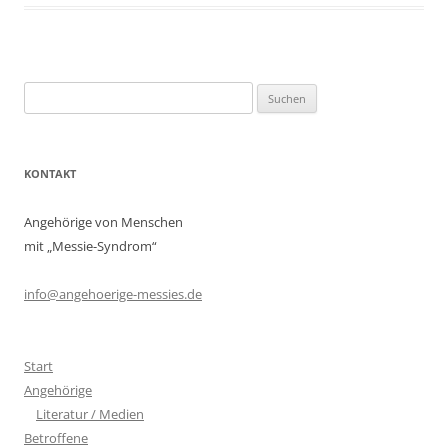
Suchen
nach:
KONTAKT
Angehörige von Menschen
mit „Messie-Syndrom“
info@angehoerige-messies.de
Start
Angehörige
Literatur / Medien
Betroffene