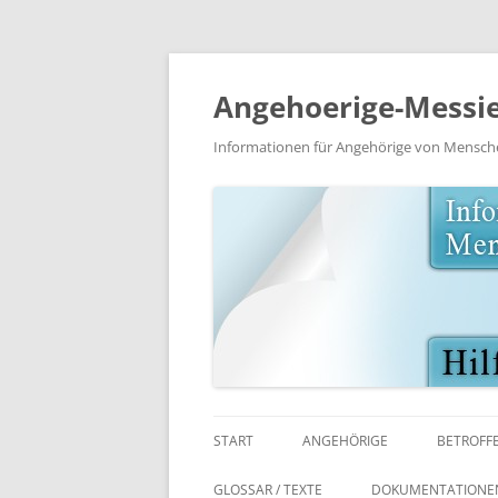
Angehoerige-Messie
Informationen für Angehörige von Mensc
START
ANGEHÖRIGE
BETROFF
LITERATUR / MEDIEN
LITERAT
GLOSSAR / TEXTE
DOKUMENTATIONE