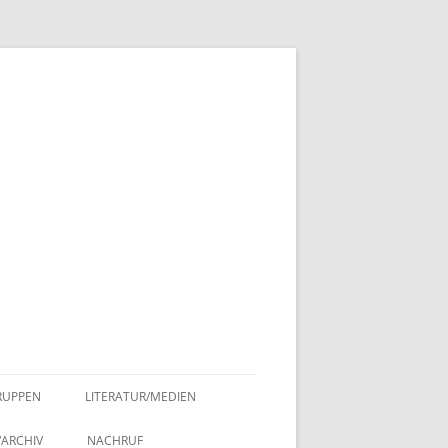
RUPPEN
LITERATUR/MEDIEN
ANGEHÖRIGE MEDIEN
/ARCHIV
NACHRUF