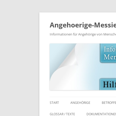
Angehoerige-Messie
Informationen für Angehörige von Mensc
START
ANGEHÖRIGE
BETROFF
LITERATUR / MEDIEN
LITERAT
GLOSSAR / TEXTE
DOKUMENTATIONE