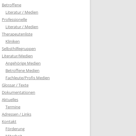
Betroffene
Literatur / Medien
Professionelle
Literatur / Medien
Therapeutenliste
Kliniken
Selbsthilfegruppen
Literatur/Medien
Angehörige Medien
Betroffene Medien
Fachleute/Profis Medien
Glossar / Texte
Dokumentationen
Aktuelles
Termine
Adressen / Links
Kontakt
Förderung