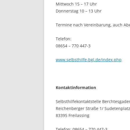
Mittwoch 15 – 17 Uhr
Donnerstag 10 – 13 Uhr
Termine nach Vereinbarung, auch Ab
Telefon:
08654 – 770 447-3
www.selbsthilfe-bgl.de/index.php
Kontaktinformation
Selbsthilfekontaktstelle Berchtesgad
Reichenberger Straße 1/ Sudetenplat
83395 Freilassing
Telefon: 08654 – 770 447-3