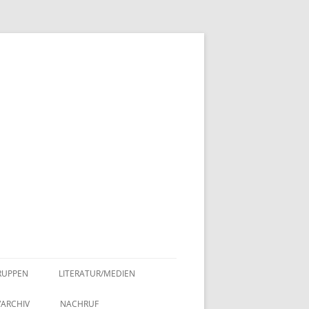
RUPPEN
LITERATUR/MEDIEN
ANGEHÖRIGE MEDIEN
/ARCHIV
NACHRUF